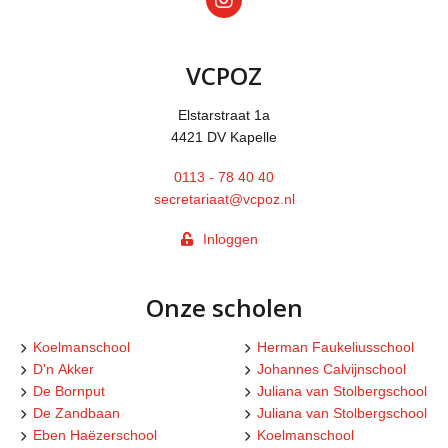
VCPOZ
Elstarstraat 1a
4421 DV Kapelle
0113 - 78 40 40
secretariaat@vcpoz.nl
Inloggen
Onze scholen
Koelmanschool
Herman Faukeliusschool
D'n Akker
Johannes Calvijnschool
De Bornput
Juliana van Stolbergschool
De Zandbaan
Juliana van Stolbergschool
Eben Haëzerschool
Koelmanschool