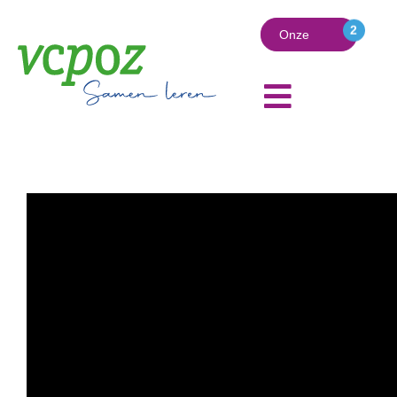
Onze
vacatures