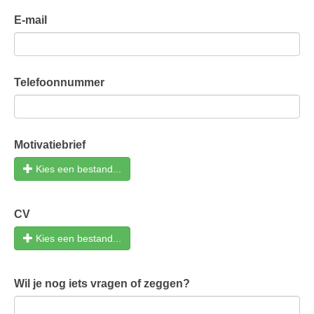
E-mail
Telefoonnummer
Motivatiebrief
Kies een bestand...
CV
Kies een bestand...
Wil je nog iets vragen of zeggen?