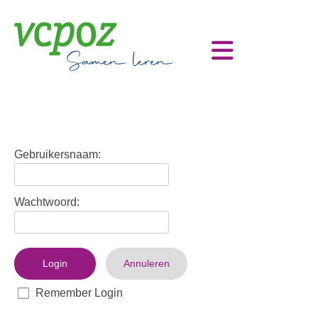
Gebruikersnaam:
Wachtwoord:
Login
Annuleren
Remember Login